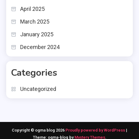
April 2025
March 2025
January 2025
December 2024
Categories
Uncategorized
Copyright © ogma blog 2026
Proudly powered by WordPress
|
Theme: ogma-blog by
Mystery Themes
.