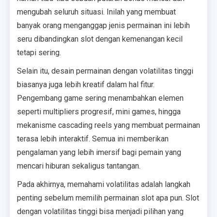
mengubah seluruh situasi. Inilah yang membuat
banyak orang menganggap jenis permainan ini lebih
seru dibandingkan slot dengan kemenangan kecil
tetapi sering.
Selain itu, desain permainan dengan volatilitas tinggi
biasanya juga lebih kreatif dalam hal fitur.
Pengembang game sering menambahkan elemen
seperti multipliers progresif, mini games, hingga
mekanisme cascading reels yang membuat permainan
terasa lebih interaktif. Semua ini memberikan
pengalaman yang lebih imersif bagi pemain yang
mencari hiburan sekaligus tantangan.
Pada akhirnya, memahami volatilitas adalah langkah
penting sebelum memilih permainan slot apa pun. Slot
dengan volatilitas tinggi bisa menjadi pilihan yang