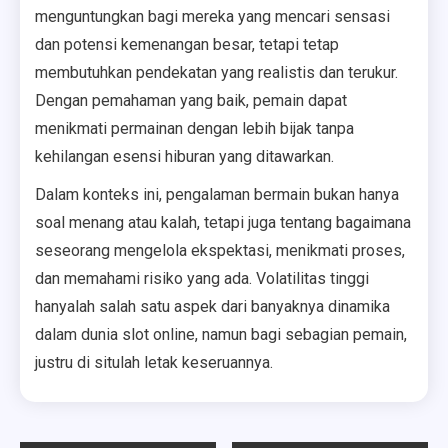
menguntungkan bagi mereka yang mencari sensasi
dan potensi kemenangan besar, tetapi tetap
membutuhkan pendekatan yang realistis dan terukur.
Dengan pemahaman yang baik, pemain dapat
menikmati permainan dengan lebih bijak tanpa
kehilangan esensi hiburan yang ditawarkan.
Dalam konteks ini, pengalaman bermain bukan hanya
soal menang atau kalah, tetapi juga tentang bagaimana
seseorang mengelola ekspektasi, menikmati proses,
dan memahami risiko yang ada. Volatilitas tinggi
hanyalah salah satu aspek dari banyaknya dinamika
dalam dunia slot online, namun bagi sebagian pemain,
justru di situlah letak keseruannya.