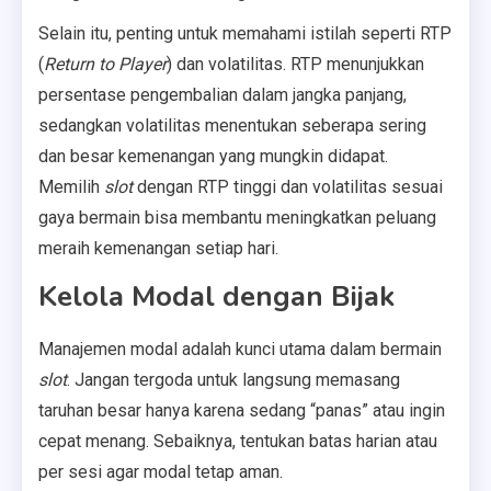
Selain itu, penting untuk memahami istilah seperti RTP
(
Return to Player
) dan volatilitas. RTP menunjukkan
persentase pengembalian dalam jangka panjang,
sedangkan volatilitas menentukan seberapa sering
dan besar kemenangan yang mungkin didapat.
Memilih
slot
dengan RTP tinggi dan volatilitas sesuai
gaya bermain bisa membantu meningkatkan peluang
meraih kemenangan setiap hari.
Kelola Modal dengan Bijak
Manajemen modal adalah kunci utama dalam bermain
slot
. Jangan tergoda untuk langsung memasang
taruhan besar hanya karena sedang “panas” atau ingin
cepat menang. Sebaiknya, tentukan batas harian atau
per sesi agar modal tetap aman.