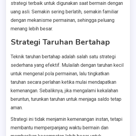
strategi terbaik untuk digunakan saat bermain dengan
uang asli. Semakin sering berlatih, semakin familiar
dengan mekanisme permainan, sehingga peluang
menang lebih besar.
Strategi Taruhan Bertahap
Teknik taruhan bertahap adalah salah satu strategi
sederhana yang efektif. Mulailah dengan taruhan kecil
untuk mengenal pola permainan, lalu tingkatkan
taruhan secara perlahan ketika mulai mendapatkan
kemenangan. Sebaliknya, jika mengalami kekalahan
beruntun, turunkan taruhan untuk menjaga saldo tetap
aman.
Strategi ini tidak menjamin kemenangan instan, tetapi
membantu memperpanjang waktu bermain dan