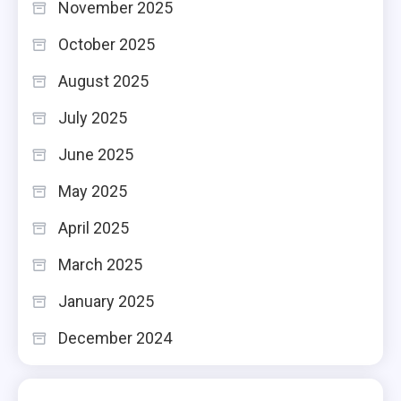
November 2025
October 2025
August 2025
July 2025
June 2025
May 2025
April 2025
March 2025
January 2025
December 2024