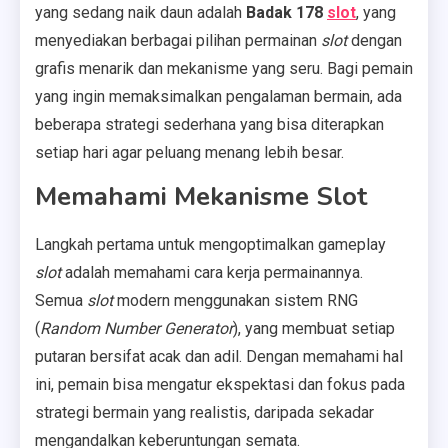
yang sedang naik daun adalah
Badak 178
slot
, yang
menyediakan berbagai pilihan permainan
slot
dengan
grafis menarik dan mekanisme yang seru. Bagi pemain
yang ingin memaksimalkan pengalaman bermain, ada
beberapa strategi sederhana yang bisa diterapkan
setiap hari agar peluang menang lebih besar.
Memahami Mekanisme Slot
Langkah pertama untuk mengoptimalkan gameplay
slot
adalah memahami cara kerja permainannya.
Semua
slot
modern menggunakan sistem RNG
(
Random Number Generator
), yang membuat setiap
putaran bersifat acak dan adil. Dengan memahami hal
ini, pemain bisa mengatur ekspektasi dan fokus pada
strategi bermain yang realistis, daripada sekadar
mengandalkan keberuntungan semata.