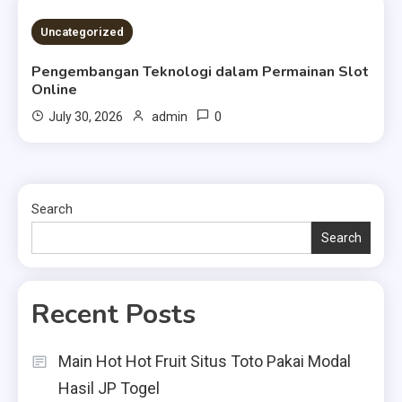
5 MINS READ
Uncategorized
Pengembangan Teknologi dalam Permainan Slot
Online
0
July 30, 2026
admin
Search
Search
Recent Posts
Main Hot Hot Fruit Situs Toto Pakai Modal
Hasil JP Togel