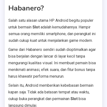
Habanero?
Salah satu alasan utama HP Android begitu populer
untuk bermain
Slot
adalah kemudahannya. Hampir
semua orang memiliki smartphone, dan perangkat ini
sudah cukup kuat untuk menjalankan game modern.
Game dari Habanero sendiri sudah dioptimalkan agar
bisa berjalan dengan lancar di layar kecil tanpa
mengurangi kualitas visual. Ini membuat pemain bisa
menikmati animasi, efek suara, dan fitur bonus tanpa
harus khawatir performa menurun.
Selain itu, Android memberikan kebebasan bermain
kapan saja. Tidak ada batasan tempat atau waktu,
cukup buka perangkat dan permainan
Slot
bisa
langsung dimulai.