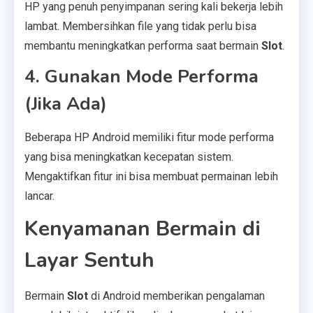
HP yang penuh penyimpanan sering kali bekerja lebih
lambat. Membersihkan file yang tidak perlu bisa
membantu meningkatkan performa saat bermain
Slot
.
4. Gunakan Mode Performa
(Jika Ada)
Beberapa HP Android memiliki fitur mode performa
yang bisa meningkatkan kecepatan sistem.
Mengaktifkan fitur ini bisa membuat permainan lebih
lancar.
Kenyamanan Bermain di
Layar Sentuh
Bermain
Slot
di Android memberikan pengalaman