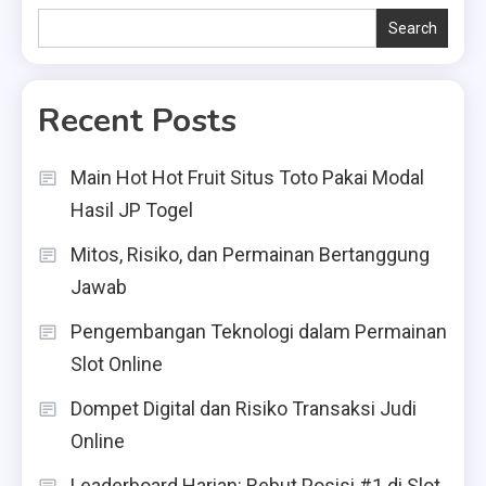
Search
Recent Posts
Main Hot Hot Fruit Situs Toto Pakai Modal
Hasil JP Togel
Mitos, Risiko, dan Permainan Bertanggung
Jawab
Pengembangan Teknologi dalam Permainan
Slot Online
Dompet Digital dan Risiko Transaksi Judi
Online
Leaderboard Harian: Rebut Posisi #1 di Slot