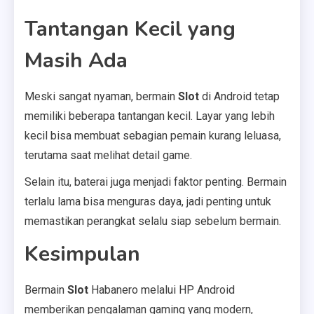
Tantangan Kecil yang
Masih Ada
Meski sangat nyaman, bermain
Slot
di Android tetap
memiliki beberapa tantangan kecil. Layar yang lebih
kecil bisa membuat sebagian pemain kurang leluasa,
terutama saat melihat detail game.
Selain itu, baterai juga menjadi faktor penting. Bermain
terlalu lama bisa menguras daya, jadi penting untuk
memastikan perangkat selalu siap sebelum bermain.
Kesimpulan
Bermain
Slot
Habanero melalui HP Android
memberikan pengalaman gaming yang modern,