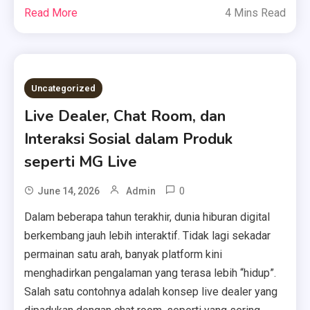
Read More
4 Mins Read
Uncategorized
Live Dealer, Chat Room, dan
Interaksi Sosial dalam Produk
seperti MG Live
0
June 14, 2026
Admin
Dalam beberapa tahun terakhir, dunia hiburan digital
berkembang jauh lebih interaktif. Tidak lagi sekadar
permainan satu arah, banyak platform kini
menghadirkan pengalaman yang terasa lebih “hidup”.
Salah satu contohnya adalah konsep live dealer yang