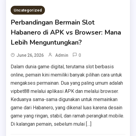
Uncategorized
Perbandingan Bermain Slot
Habanero di APK vs Browser: Mana
Lebih Menguntungkan?
0
June 26, 2026
Admin
Dalam dunia game digital, terutama slot berbasis
online, pemain kini memiliki banyak pilihan cara untuk
mengakses permainan. Dua yang paling umum adalah
vipbet88 melalui aplikasi APK dan melalui browser.
Keduanya sama-sama digunakan untuk memainkan
game dari Habanero, yang dikenal luas karena desain
game yang ringan, stabil, dan ramah perangkat mobile.
Di kalangan pemain, sebelum mulai […]