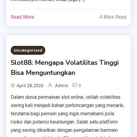
Read More
4 Mins Read
Uncategorized
Slot88: Mengapa Volatilitas Tinggi
Bisa Menguntungkan
0
April 28, 2026
Admin
Dalam dunia permainan slot online, istilah volatilitas
sering kali menjadi bahan perbincangan yang menarik,
terutama bagi pemain yang ingin memahami pola
risiko dan potensi keuntungan. Salah satu platform
yang sering dikaitkan dengan pengalaman bermain