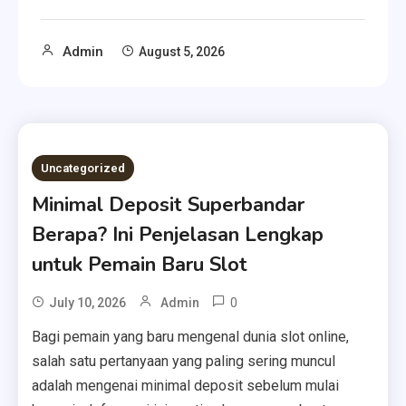
Admin
August 5, 2026
Uncategorized
Minimal Deposit Superbandar
Berapa? Ini Penjelasan Lengkap
untuk Pemain Baru Slot
0
July 10, 2026
Admin
Bagi pemain yang baru mengenal dunia slot online,
salah satu pertanyaan yang paling sering muncul
adalah mengenai minimal deposit sebelum mulai