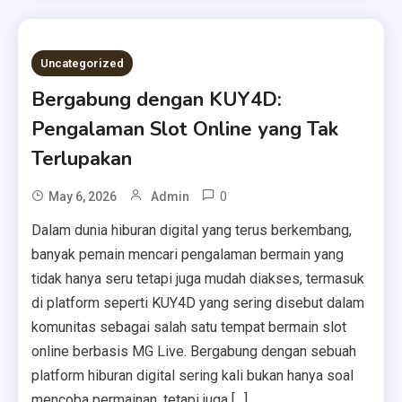
Uncategorized
Bergabung dengan KUY4D:
Pengalaman Slot Online yang Tak
Terlupakan
0
May 6, 2026
Admin
Dalam dunia hiburan digital yang terus berkembang,
banyak pemain mencari pengalaman bermain yang
tidak hanya seru tetapi juga mudah diakses, termasuk
di platform seperti KUY4D yang sering disebut dalam
komunitas sebagai salah satu tempat bermain slot
online berbasis MG Live. Bergabung dengan sebuah
platform hiburan digital sering kali bukan hanya soal
mencoba permainan, tetapi juga […]