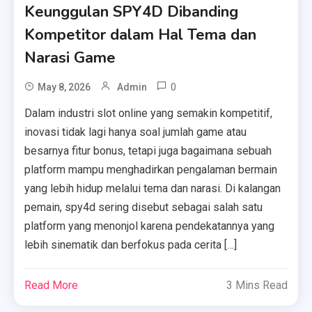
Keunggulan SPY4D Dibanding
Kompetitor dalam Hal Tema dan
Narasi Game
0
May 8, 2026
Admin
Dalam industri slot online yang semakin kompetitif,
inovasi tidak lagi hanya soal jumlah game atau
besarnya fitur bonus, tetapi juga bagaimana sebuah
platform mampu menghadirkan pengalaman bermain
yang lebih hidup melalui tema dan narasi. Di kalangan
pemain, spy4d sering disebut sebagai salah satu
platform yang menonjol karena pendekatannya yang
lebih sinematik dan berfokus pada cerita […]
Read More
3 Mins Read