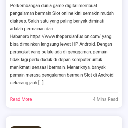
Perkembangan dunia game digital membuat
pengalaman bermain Slot online kini semakin mudah
diakses. Salah satu yang paling banyak diminati
adalah permainan dari
Habanero https://www.thepersianfusion.com/ yang
bisa dimainkan langsung lewat HP Android. Dengan
perangkat yang selalu ada di genggaman, pemain
tidak lagi perlu duduk di depan komputer untuk
menikmati sensasi bermain. Menariknya, banyak
pemain merasa pengalaman bermain Slot di Android
sekarang jauh […]
Read More
4 Mins Read