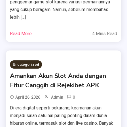
penggemar game slot karena variasi permainannya
yang cukup beragam. Namun, sebelum membahas
lebih […]
Read More
4 Mins Read
Uncategorized
Amankan Akun Slot Anda dengan
Fitur Canggih di Rejekibet APK
0
April 26, 2026
Admin
Di era digital seperti sekarang, keamanan akun
menjadi salah satu hal paling penting dalam dunia
hiburan online, termasuk slot dan live casino. Banyak