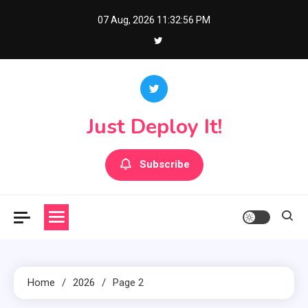
Skip
07 Aug, 2026
11:32:56 PM
to
content
Just Deploy It!
Subscribe
Home
2026
Page 2