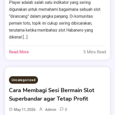
Player adalah salah satu indikator yang sering
digunakan untuk memahami bagaimana sebuah slot
“dirancang” dalam jangka panjang. Di komunitas
pemain toto, topik ini cukup sering dibicarakan,
terutama ketika membahas slot Habanero yang
dikenal […]
Read More
5 Mins Read
Uncategorized
Cara Membagi Sesi Bermain Slot
Superbandar agar Tetap Profit
0
May 11, 2026
Admin