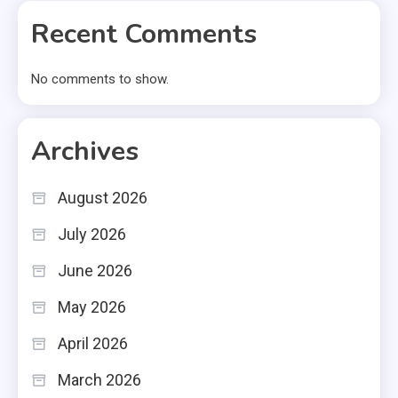
Recent Comments
No comments to show.
Archives
August 2026
July 2026
June 2026
May 2026
April 2026
March 2026